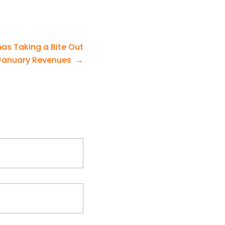
as Taking a Bite Out
January Revenues