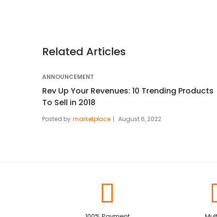
Related Articles
ANNOUNCEMENT
Rev Up Your Revenues: 10 Trending Products
To Sell in 2018
Posted by
marketplace
August 6, 2022
100% Payment
Mult