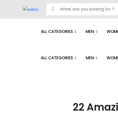
Search for:
ALL CATEGORIES
MEN
WOM
ALL CATEGORIES
MEN
WOM
22 Amazi