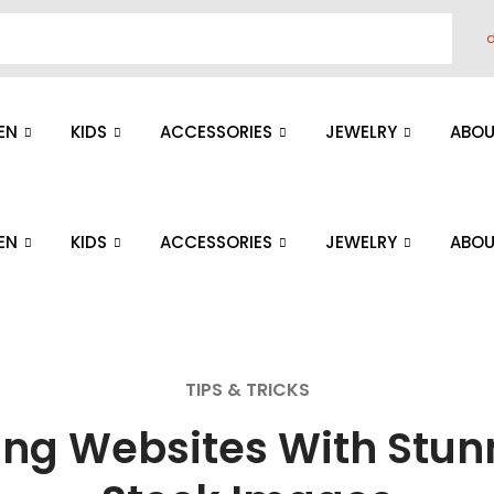
d
EN
KIDS
ACCESSORIES
JEWELRY
ABOU
EN
KIDS
ACCESSORIES
JEWELRY
ABOU
TIPS & TRICKS
ng Websites With Stun